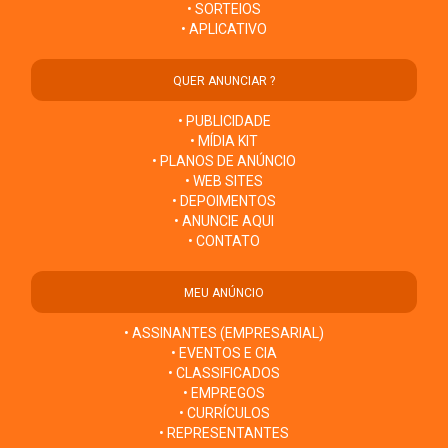
• SORTEIOS
• APLICATIVO
QUER ANUNCIAR ?
• PUBLICIDADE
• MÍDIA KIT
• PLANOS DE ANÚNCIO
• WEB SITES
• DEPOIMENTOS
• ANUNCIE AQUI
• CONTATO
MEU ANÚNCIO
• ASSINANTES (EMPRESARIAL)
• EVENTOS E CIA
• CLASSIFICADOS
• EMPREGOS
• CURRÍCULOS
• REPRESENTANTES