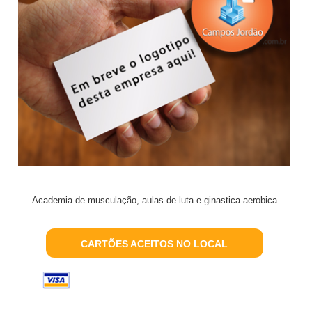
Academia de musculação, aulas de luta e ginastica aerobica
CARTÕES ACEITOS NO LOCAL