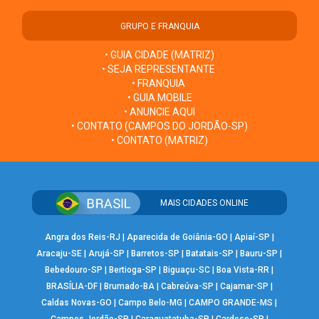
GRUPO E FRANQUIA
• GUIA CIDADE (MATRIZ)
• SEJA REPRESENTANTE
• FRANQUIA
• GUIA MOBILE
• ANUNCIE AQUI
• CONTATO (CAMPOS DO JORDÃO-SP)
• CONTATO (MATRIZ)
MAIS CIDADES ONLINE
Angra dos Reis-RJ
|
Aparecida de Goiânia-GO
|
Apiaí-SP
|
Aracaju-SE
|
Arujá-SP
|
Barretos-SP
|
Batatais-SP
|
Bauru-SP
|
Bebedouro-SP
|
Bertioga-SP
|
Biguaçu-SC
|
Boa Vista-RR
|
BRASÍLIA-DF
|
Brumado-BA
|
Cabreúva-SP
|
Cajamar-SP
|
Caldas Novas-GO
|
Campo Belo-MG
|
CAMPO GRANDE-MS
|