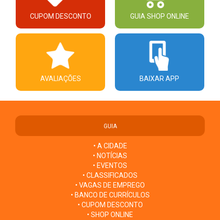
CUPOM DESCONTO
GUIA SHOP ONLINE
AVALIAÇÕES
BAIXAR APP
GUIA
• A CIDADE
• NOTÍCIAS
• EVENTOS
• CLASSIFICADOS
• VAGAS DE EMPREGO
• BANCO DE CURRÍCULOS
• CUPOM DESCONTO
• SHOP ONLINE