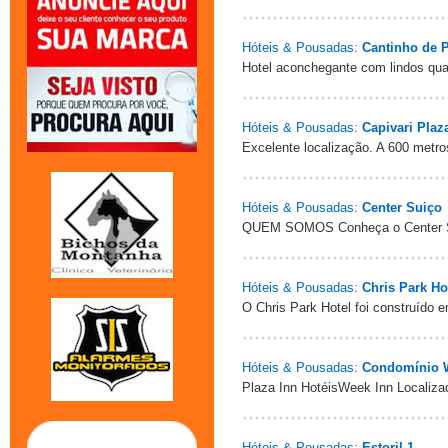
Hóteis & Pousadas:
Cantinho de P
Hotel aconchegante com lindos quar
Hóteis & Pousadas:
Capivari Plaz
Excelente localização. A 600 metros
Hóteis & Pousadas:
Center Suiço
QUEM SOMOS Conheça o Center Su
Hóteis & Pousadas:
Chris Park Ho
O Chris Park Hotel foi construído 
Hóteis & Pousadas:
Condomínio 
Plaza Inn HotéisWeek Inn Localiz
Hóteis & Pousadas:
Estoril 1