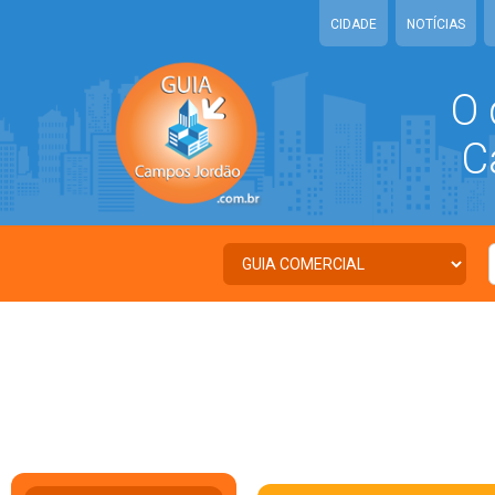
CIDADE
NOTÍCIAS
O 
Ca