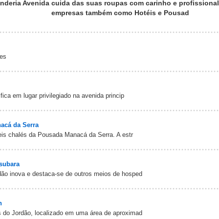
nderia Avenida cuida das suas roupas com carinho e profissiona
empresas também como Hotéis e Pousad
tes
ica em lugar privilegiado na avenida princip
acá da Serra
is chalés da Pousada Manacá da Serra. A estr
subara
ão inova e destaca-se de outros meios de hosped
n
do Jordão, localizado em uma área de aproximad