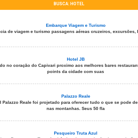
BUSCA: HOTEL
Embarque Viagem e Turismo
cia de viagem e turismo passagens aéreas cruzeiros, excursões, 
Hotel JB
ado no coração do Capivari proximo aos melhores bares restauran
points da cidade com suas
Palazzo Reale
l Palazzo Reale foi projetado para oferecer tudo o que se pode d
nas montanhas. Seus 50 fla
Pesqueiro Truta Azul