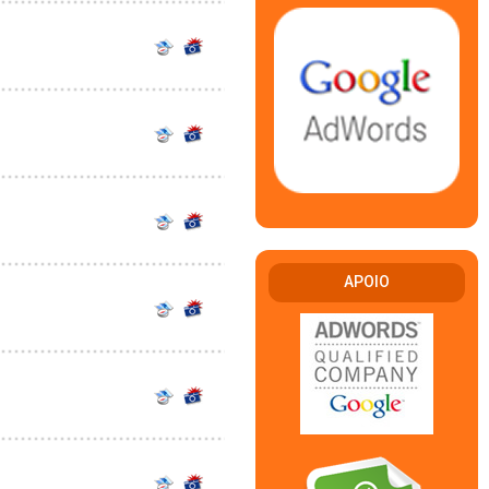
APOIO