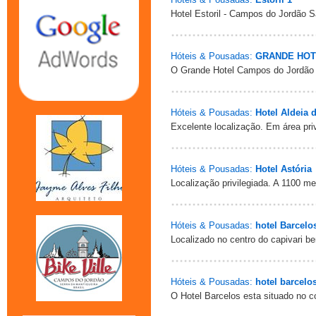
Hotel Estoril - Campos do Jordão 
Hóteis & Pousadas:
GRANDE HOT
O Grande Hotel Campos do Jordão
Hóteis & Pousadas:
Hotel Aldeia 
Excelente localização. Em área pri
Hóteis & Pousadas:
Hotel Astória
Localização privilegiada. A 1100 m
Hóteis & Pousadas:
hotel Barcelo
Localizado no centro do capivari b
Hóteis & Pousadas:
hotel barcelo
O Hotel Barcelos esta situado no co