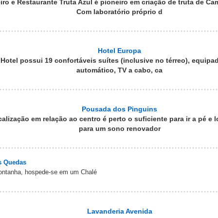
ro e Restaurante Truta Azul é pioneiro em criação de truta de C
Com laboratório próprio d
Hotel Europa
Hotel possui 19 confortáveis suítes (inclusive no térreo), equipa
automático, TV a cabo, ca
Pousada dos Pinguins
alização em relação ao centro é perto o suficiente para ir a pé e 
para um sono renovador
s Quedas
montanha, hospede-se em um Chalé
Lavanderia Avenida