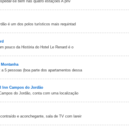
spedar-se bem nas quatro estações A priv
dão é um dos polos turísticos mais requintad
rd
m pouco da História do Hotel Le Renard é o
a Montanha
a 5 pessoas (boa parte dos apartamentos dessa
al Inn Campos do Jordão
Campos do Jordão, conta com uma localização
traído e aconchegante, sala de TV com lareir