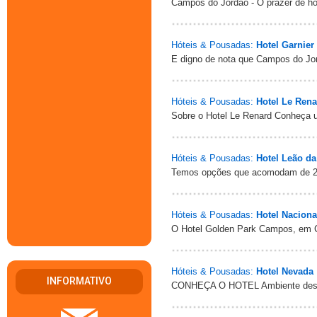
Campos do Jordão - O prazer de ho
Hóteis & Pousadas:
Hotel Garnier
E digno de nota que Campos do Jor
Hóteis & Pousadas:
Hotel Le Rena
Sobre o Hotel Le Renard Conheça u
Hóteis & Pousadas:
Hotel Leão d
Temos opções que acomodam de 2 
Hóteis & Pousadas:
Hotel Nacion
O Hotel Golden Park Campos, em 
Hóteis & Pousadas:
Hotel Nevada
INFORMATIVO
CONHEÇA O HOTEL Ambiente descon