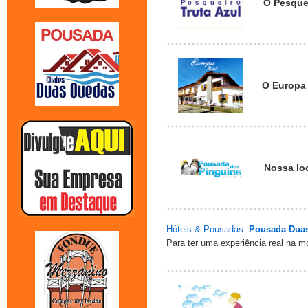
O Pesquei
O Europa 
Nossa loc
Hóteis & Pousadas:
Pousada Dua
Para ter uma experiência real na 