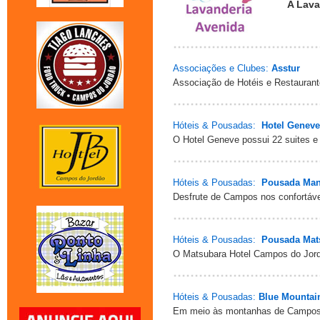
A Lava
Associações e Clubes:
Asstur
Associação de Hotéis e Restauran
Hóteis & Pousadas:
Hotel Geneve
O Hotel Geneve possui 22 suites e f
Hóteis & Pousadas:
Pousada Man
Desfrute de Campos nos confortáve
Hóteis & Pousadas:
Pousada Mat
O Matsubara Hotel Campos do Jord
Hóteis & Pousadas:
Blue Mountai
Em meio às montanhas de Campos 