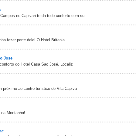
a
 Campos no Capivari te da todo conforto com su
ha fazer parte dela! O Hotel Britania
ão Jose
conforto do Hotel Casa Sao José. Localiz
 próximo ao centro turístico de Vila Capiva
de na Montanha!
ac