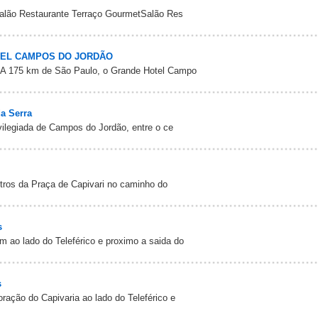
Salão Restaurante Terraço GourmetSalão Res
EL CAMPOS DO JORDÃO
 A 175 km de São Paulo, o Grande Hotel Campo
da Serra
vilegiada de Campos do Jordão, entre o ce
etros da Praça de Capivari no caminho do
s
em ao lado do Teleférico e proximo a saida do
s
ração do Capivaria ao lado do Teleférico e