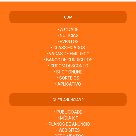
GUIA
• A CIDADE
• NOTÍCIAS
• EVENTOS
• CLASSIFICADOS
• VAGAS DE EMPREGO
• BANCO DE CURRÍCULOS
• CUPOM DESCONTO
• SHOP ONLINE
• SORTEIOS
• APLICATIVO
QUER ANUNCIAR ?
• PUBLICIDADE
• MÍDIA KIT
• PLANOS DE ANÚNCIO
• WEB SITES