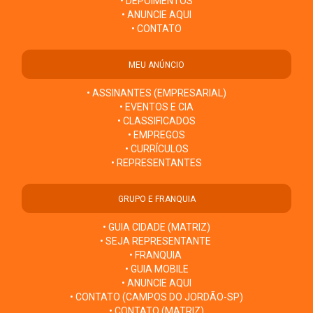
• DEPOIMENTOS
• ANUNCIE AQUI
• CONTATO
MEU ANÚNCIO
• ASSINANTES (EMPRESARIAL)
• EVENTOS E CIA
• CLASSIFICADOS
• EMPREGOS
• CURRÍCULOS
• REPRESENTANTES
GRUPO E FRANQUIA
• GUIA CIDADE (MATRIZ)
• SEJA REPRESENTANTE
• FRANQUIA
• GUIA MOBILE
• ANUNCIE AQUI
• CONTATO (CAMPOS DO JORDÃO-SP)
• CONTATO (MATRIZ)