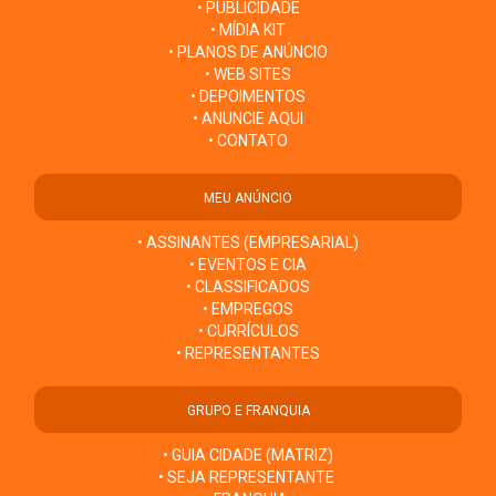
• PUBLICIDADE
• MÍDIA KIT
• PLANOS DE ANÚNCIO
• WEB SITES
• DEPOIMENTOS
• ANUNCIE AQUI
• CONTATO
MEU ANÚNCIO
• ASSINANTES (EMPRESARIAL)
• EVENTOS E CIA
• CLASSIFICADOS
• EMPREGOS
• CURRÍCULOS
• REPRESENTANTES
GRUPO E FRANQUIA
• GUIA CIDADE (MATRIZ)
• SEJA REPRESENTANTE