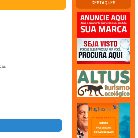
DESTAQUES
rcas