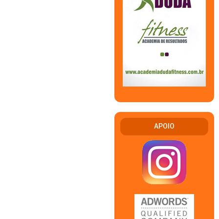
APOIO