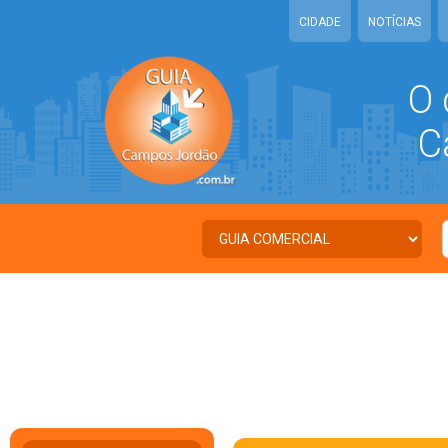
CIDADE
NOTÍCIAS
O 
Ca