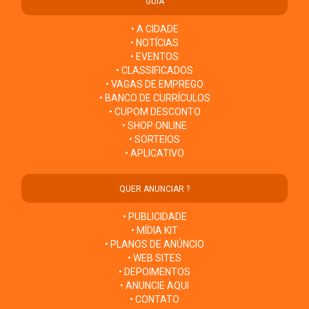
GUIA
• A CIDADE
• NOTÍCIAS
• EVENTOS
• CLASSIFICADOS
• VAGAS DE EMPREGO
• BANCO DE CURRÍCULOS
• CUPOM DESCONTO
• SHOP ONLINE
• SORTEIOS
• APLICATIVO
QUER ANUNCIAR ?
• PUBLICIDADE
• MÍDIA KIT
• PLANOS DE ANÚNCIO
• WEB SITES
• DEPOIMENTOS
• ANUNCIE AQUI
• CONTATO