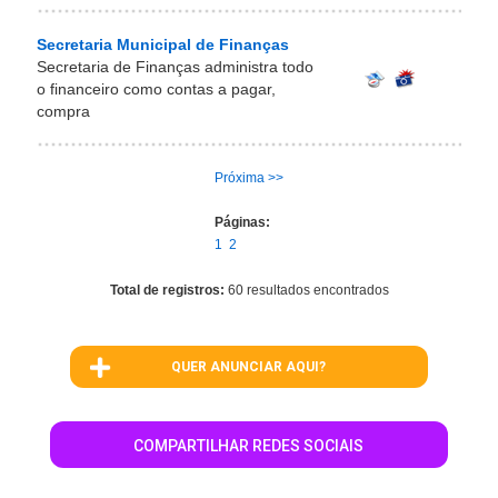
Secretaria Municipal de Finanças
Secretaria de Finanças administra todo
o financeiro como contas a pagar,
compra
Próxima >>
Páginas:
1
2
Total de registros:
60 resultados encontrados
QUER ANUNCIAR AQUI?
COMPARTILHAR REDES SOCIAIS