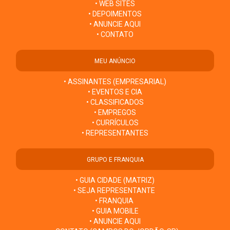
• WEB SITES
• DEPOIMENTOS
• ANUNCIE AQUI
• CONTATO
MEU ANÚNCIO
• ASSINANTES (EMPRESARIAL)
• EVENTOS E CIA
• CLASSIFICADOS
• EMPREGOS
• CURRÍCULOS
• REPRESENTANTES
GRUPO E FRANQUIA
• GUIA CIDADE (MATRIZ)
• SEJA REPRESENTANTE
• FRANQUIA
• GUIA MOBILE
• ANUNCIE AQUI