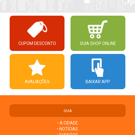
CUPOM DESCONTO
GUIA SHOP ONLINE
AVALIAÇÕES
BAIXAR APP
GUIA
• A CIDADE
• NOTÍCIAS