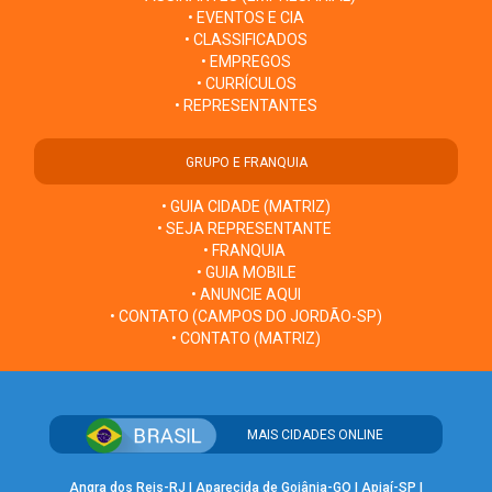
• EVENTOS E CIA
• CLASSIFICADOS
• EMPREGOS
• CURRÍCULOS
• REPRESENTANTES
GRUPO E FRANQUIA
• GUIA CIDADE (MATRIZ)
• SEJA REPRESENTANTE
• FRANQUIA
• GUIA MOBILE
• ANUNCIE AQUI
• CONTATO (CAMPOS DO JORDÃO-SP)
• CONTATO (MATRIZ)
MAIS CIDADES ONLINE
Angra dos Reis-RJ
|
Aparecida de Goiânia-GO
|
Apiaí-SP
|