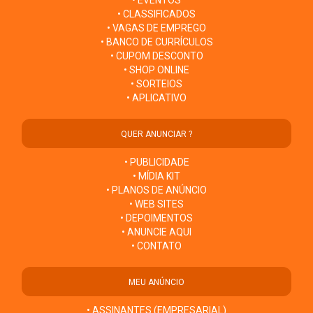
• EVENTOS
• CLASSIFICADOS
• VAGAS DE EMPREGO
• BANCO DE CURRÍCULOS
• CUPOM DESCONTO
• SHOP ONLINE
• SORTEIOS
• APLICATIVO
QUER ANUNCIAR ?
• PUBLICIDADE
• MÍDIA KIT
• PLANOS DE ANÚNCIO
• WEB SITES
• DEPOIMENTOS
• ANUNCIE AQUI
• CONTATO
MEU ANÚNCIO
• ASSINANTES (EMPRESARIAL)