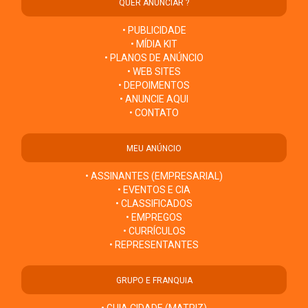
QUER ANUNCIAR ?
• PUBLICIDADE
• MÍDIA KIT
• PLANOS DE ANÚNCIO
• WEB SITES
• DEPOIMENTOS
• ANUNCIE AQUI
• CONTATO
MEU ANÚNCIO
• ASSINANTES (EMPRESARIAL)
• EVENTOS E CIA
• CLASSIFICADOS
• EMPREGOS
• CURRÍCULOS
• REPRESENTANTES
GRUPO E FRANQUIA