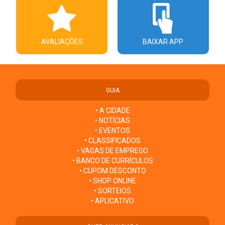
AVALIAÇÕES
BAIXAR APP
GUIA
• A CIDADE
• NOTÍCIAS
• EVENTOS
• CLASSIFICADOS
• VAGAS DE EMPREGO
• BANCO DE CURRÍCULOS
• CUPOM DESCONTO
• SHOP ONLINE
• SORTEIOS
• APLICATIVO