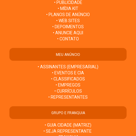
• PUBLICIDADE
• MÍDIA KIT
• PLANOS DE ANÚNCIO
• WEB SITES
• DEPOIMENTOS
• ANUNCIE AQUI
• CONTATO
MEU ANÚNCIO
• ASSINANTES (EMPRESARIAL)
• EVENTOS E CIA
• CLASSIFICADOS
• EMPREGOS
• CURRÍCULOS
• REPRESENTANTES
GRUPO E FRANQUIA
• GUIA CIDADE (MATRIZ)
• SEJA REPRESENTANTE