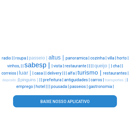
altus |
passeio |
radio |
|
roupa |
panoramica |
cozinha |
villa |
horto |
sabesp |
queijo |
vinhos, |
|
|
vista |
restaurante |
|
|
|
|
cha |
|
turismo |
luar |
correios |
|
casa |
|
delivery |
|
|
alfa |
restaurantes |
|
pinguins |
|
|
prefeitura |
antiguidades |
carros |
|
transportes |
deposito |
emprego |
hotel |
|
|
pousada |
passeios |
gastronomia |
BAIXE NOSSO APLICATIVO