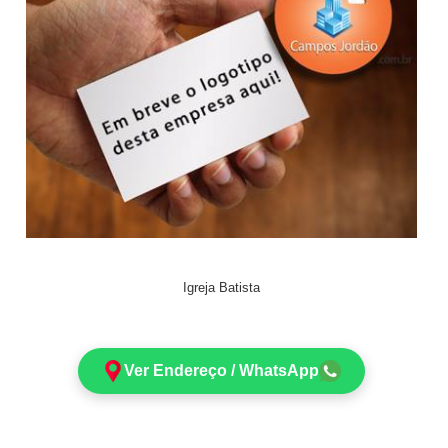
Igreja Batista
Ver Endereço / WhatsApp