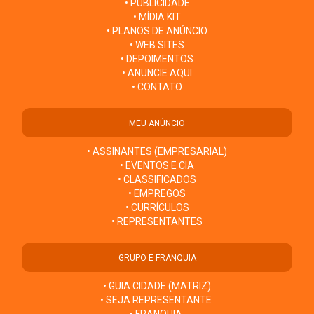
• PUBLICIDADE
• MÍDIA KIT
• PLANOS DE ANÚNCIO
• WEB SITES
• DEPOIMENTOS
• ANUNCIE AQUI
• CONTATO
MEU ANÚNCIO
• ASSINANTES (EMPRESARIAL)
• EVENTOS E CIA
• CLASSIFICADOS
• EMPREGOS
• CURRÍCULOS
• REPRESENTANTES
GRUPO E FRANQUIA
• GUIA CIDADE (MATRIZ)
• SEJA REPRESENTANTE