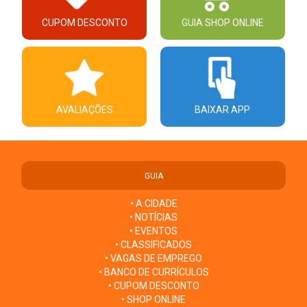
CUPOM DESCONTO
GUIA SHOP ONLINE
AVALIAÇÕES
BAIXAR APP
GUIA
• A CIDADE
• NOTÍCIAS
• EVENTOS
• CLASSIFICADOS
• VAGAS DE EMPREGO
• BANCO DE CURRÍCULOS
• CUPOM DESCONTO
• SHOP ONLINE