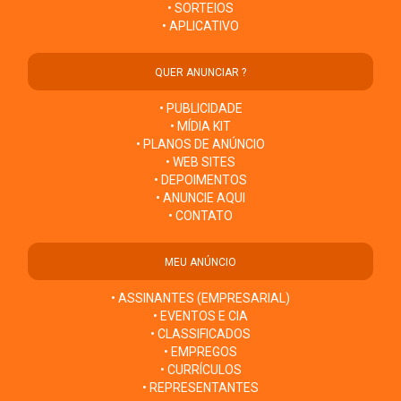
• SORTEIOS
• APLICATIVO
QUER ANUNCIAR ?
• PUBLICIDADE
• MÍDIA KIT
• PLANOS DE ANÚNCIO
• WEB SITES
• DEPOIMENTOS
• ANUNCIE AQUI
• CONTATO
MEU ANÚNCIO
• ASSINANTES (EMPRESARIAL)
• EVENTOS E CIA
• CLASSIFICADOS
• EMPREGOS
• CURRÍCULOS
• REPRESENTANTES