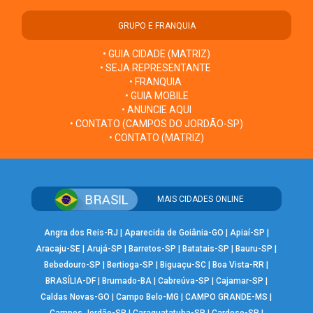
GRUPO E FRANQUIA
• GUIA CIDADE (MATRIZ)
• SEJA REPRESENTANTE
• FRANQUIA
• GUIA MOBILE
• ANUNCIE AQUI
• CONTATO (CAMPOS DO JORDÃO-SP)
• CONTATO (MATRIZ)
MAIS CIDADES ONLINE
Angra dos Reis-RJ
|
Aparecida de Goiânia-GO
|
Apiaí-SP
|
Aracaju-SE
|
Arujá-SP
|
Barretos-SP
|
Batatais-SP
|
Bauru-SP
|
Bebedouro-SP
|
Bertioga-SP
|
Biguaçu-SC
|
Boa Vista-RR
|
BRASÍLIA-DF
|
Brumado-BA
|
Cabreúva-SP
|
Cajamar-SP
|
Caldas Novas-GO
|
Campo Belo-MG
|
CAMPO GRANDE-MS
|