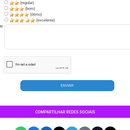
(regular)
(bom)
(ótimo)
(excelente)
s:
COMPARTILHAR REDES SOCIAIS