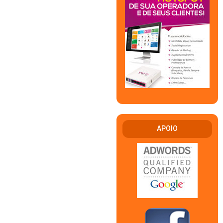
APOIO