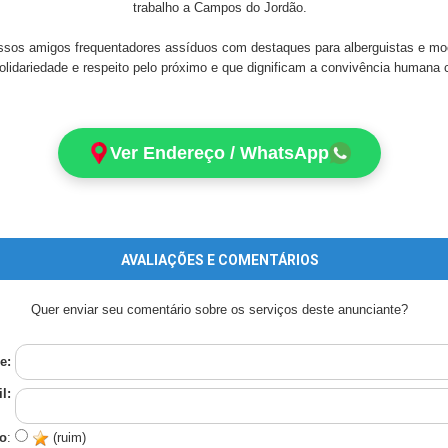
trabalho a Campos do Jordão.
os amigos frequentadores assíduos com destaques para alberguistas e moch
 solidariedade e respeito pelo próximo e que dignificam a convivência humana 
Ver Endereço / WhatsApp
AVALIAÇÕES E COMENTÁRIOS
Quer enviar seu comentário sobre os serviços deste anunciante?
e:
l:
o
:
(ruim)