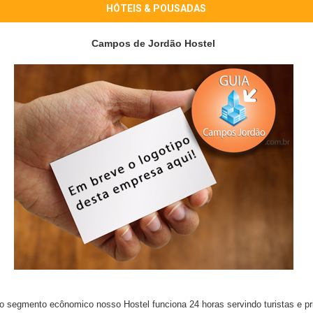
HÓTEIS & POUSADAS
Campos de Jordão Hostel
o segmento ecônomico nosso Hostel funciona 24 horas servindo turistas e p