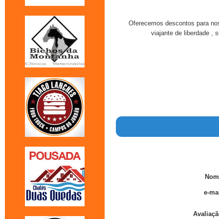
Oferecemos descontos para noss
viajante de liberdade ,
Nom
e-mai
Avaliaçã