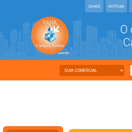
CIDADE
NOTÍCIAS
O 
Ca