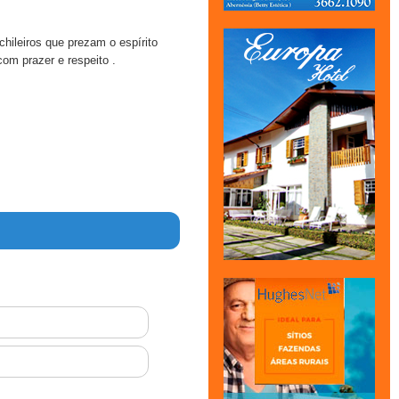
ileiros que prezam o espírito
com prazer e respeito .