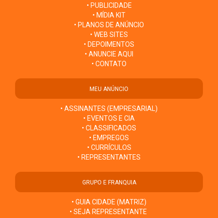
• PUBLICIDADE
• MÍDIA KIT
• PLANOS DE ANÚNCIO
• WEB SITES
• DEPOIMENTOS
• ANUNCIE AQUI
• CONTATO
MEU ANÚNCIO
• ASSINANTES (EMPRESARIAL)
• EVENTOS E CIA
• CLASSIFICADOS
• EMPREGOS
• CURRÍCULOS
• REPRESENTANTES
GRUPO E FRANQUIA
• GUIA CIDADE (MATRIZ)
• SEJA REPRESENTANTE