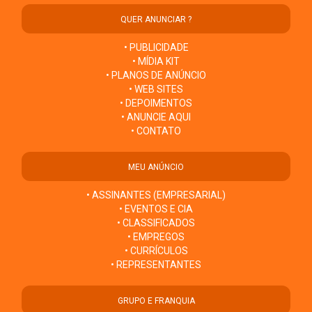
QUER ANUNCIAR ?
• PUBLICIDADE
• MÍDIA KIT
• PLANOS DE ANÚNCIO
• WEB SITES
• DEPOIMENTOS
• ANUNCIE AQUI
• CONTATO
MEU ANÚNCIO
• ASSINANTES (EMPRESARIAL)
• EVENTOS E CIA
• CLASSIFICADOS
• EMPREGOS
• CURRÍCULOS
• REPRESENTANTES
GRUPO E FRANQUIA