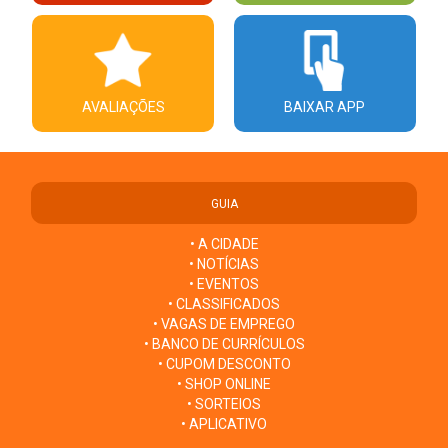
AVALIAÇÕES
BAIXAR APP
GUIA
• A CIDADE
• NOTÍCIAS
• EVENTOS
• CLASSIFICADOS
• VAGAS DE EMPREGO
• BANCO DE CURRÍCULOS
• CUPOM DESCONTO
• SHOP ONLINE
• SORTEIOS
• APLICATIVO